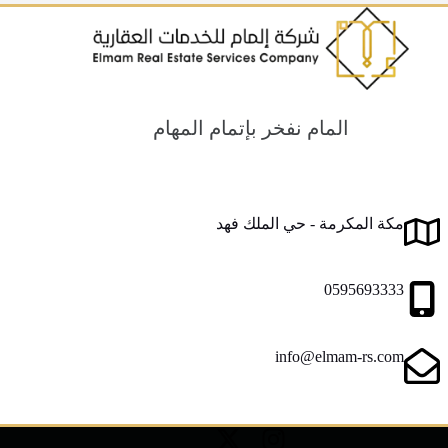
المام نفخر بإتمام المهام
مكة المكرمة - حي الملك فهد
0595693333
info@elmam-rs.com