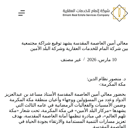
لتجاوز
لى
لمحتوى
معالي أمين العاصمة المقدسة يشهد توقيع شراكة مجتمعية
بين شركة المام للخدمات العقارية وشركة البلد الأمين
10 مارس، 2026
غير مصنف
د. منصور نظام الدين:
مكة المكرمة:-
بحضور معالي أمين العاصمة المقدسة الأستاذ مساعد بن عبدالعزيز
الدواد وعدد من المسؤولين ووجهاء وأعيان منطقة مكة المكرمة
وضمن الأمسيات والفعاليات الرمضانية في عامه الثالث التي
يشهدها «مركاز البلد الأمين» في مكة المكرمة، تحت شعار «مكة
تلهم العالم»، في مبادرة تنظمها أمانة العاصمة المقدسة، بهدف
تعزيز مسارات التنمية المستدامة والارتقاء بجودة الحياة في
العاصمة المقدسة.