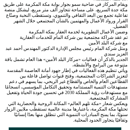
ويقام المركاز في ضاحية سمو بجوار بوابة مكة المكرمة على طريق
مكة جدة السريع، على مساحة تتجاوز ألف متر مربع، ليشكل منصة
تفاعلية تجمع بين البعد الثقافي والتنموي، وتستقطب النخبة وصنّاع
القرار ورواد الأعمال والمهتمين بالشأن المجتمعي خلال الشهر
الفضيل.
وضمن الأعمال التطويرية لخدمة العقار بمكة المكرمة
تم عقد شراكة مجتمعية بين شركة المام للخدمات العقارية
مع شركة البلد الأمين
ومثل شركة المام رئيس مجلس الإدارة الدكتور المهندس أحمد عبد
العزيز سندي
الجدير بالذكر أن فعاليات «مركاز البلد الأمين» هذا العام تشمل باقة
متنوعة من البرامج والأنشطة،
ويأتي تنظيم هذه الفعاليات في إطار جهود أمانة العاصمة المقدسة
لتعزيز الشراكات المجتمعية، وفتح قنوات تواصل فاعلة بين
القطاعين العام والخاص والقطاع غير الربحي، بما يسهم في دعم
مستهدفات التنمية المستدامة وتحقيق التكامل المؤسسي، انسجامًا
مع مستهدفات رؤية المملكة 2030 في تحسين جودة الحياة وتفعيل
المشاركة المجتمعية.
ويعكس شعار «مكة تلهم العالم» المكانة الروحية والحضارية التي
تحتلها مكة المكرمة، باعتبارها مدينة عالمية تستقطب ملايين الزوار
سنويًا، بما يمنح المبادرات التنموية التي تنطلق منها بعدًا إنسانيًا
وثقافيًا يتجاوز الحدود المحلية.