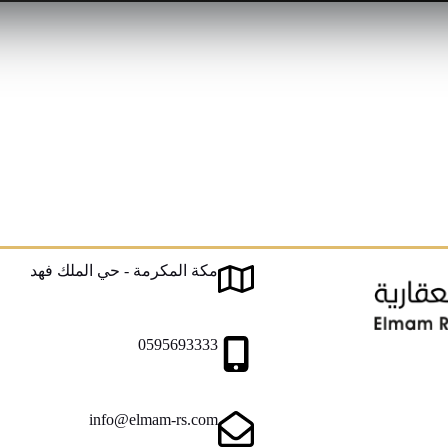
مكة المكرمة - حي الملك فهد
0595693333
info@elmam-rs.com