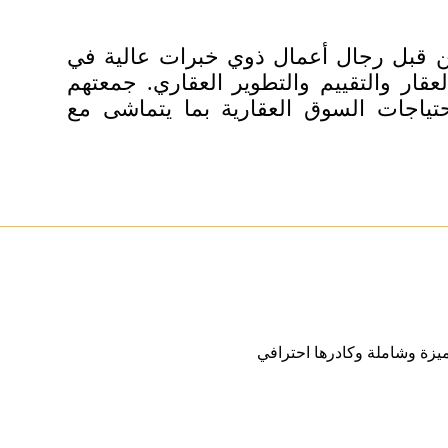
 قبل رجال أعمال ذوي خبرات عالية في
قار والتقييم والتطوير العقاري. جمعتهم
تياجات السوق العقارية بما يتماشى مع
يزة وشاملة وكادرها احترافي