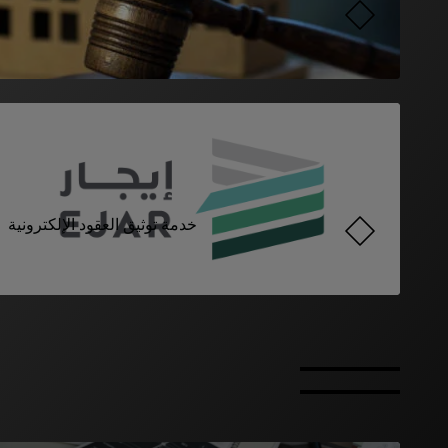
خدمة توثيق العقود الإلكترونية