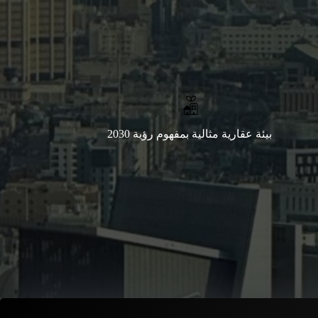
بيئة عقارية مثالية بمفهوم رؤية 2030