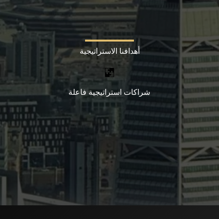
أهدافنا الاستراتيجية
شراكات استراتيجية فاعلة