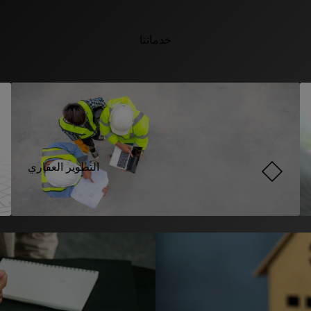
خدماتنا
التطوير العقاري