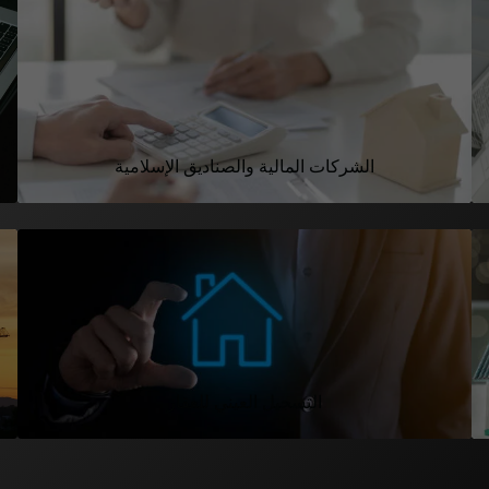
الشركات المالية والصناديق الإسلامية
التسجيل العيني للعقار