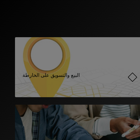
البيع والتسويق على الخارطة