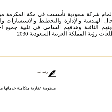
المام شركة سعودية تأسست في مكة المكرمة من
ال الهندسة والإدارة والتخطيط والاستشارات والع
يتهم الثاقبة وهدفهم السامي في تلبية جميع اح
عات رؤية المملكة العربية السعودية 2030
رسالتنا
منظومة عقارية متكاملة خدماتها مم