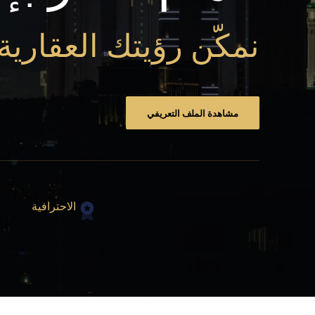
نمكّن رؤيتك العقارية
مشاهدة الملف التعريفي
الاحترافية