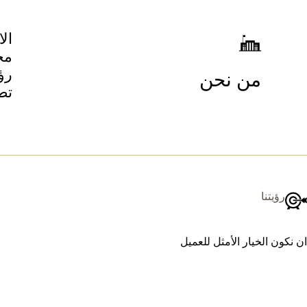
ال
مج
رؤ
من نحن
تطل
رؤيتنا
ان نكون الخيار الأمثل للعميل