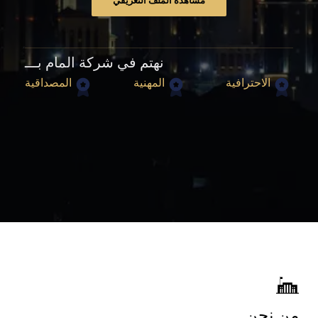
مشاهدة الملف التعريفي
نهتم في شركة المام بـــ
الاحترافية
المهنية
المصداقية
من نحن