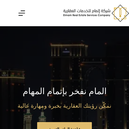
لتجاوز
لى
لمحتوى
المام نفخر بإتمام المهام
نمكّن رؤيتك العقارية بخبرة ومهارة عالية