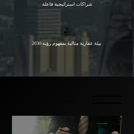
شراكات استراتيجية فاعلة
بيئة عقارية مثالية بمفهوم رؤية 2030
خدماتنا