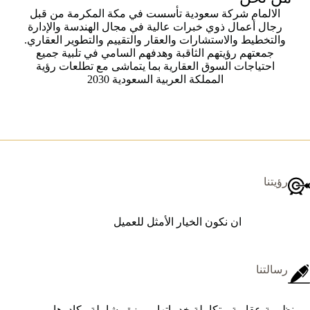
الالمام شركة سعودية تأسست في مكة المكرمة من قبل
رجال أعمال ذوي خبرات عالية في مجال الهندسة والإدارة
والتخطيط والاستشارات والعقار والتقييم والتطوير العقاري.
جمعتهم رؤيتهم الثاقبة وهدفهم السامي في تلبية جميع
احتياجات السوق العقارية بما يتماشى مع تطلعات رؤية
المملكة العربية السعودية 2030
رؤيتنا
ان نكون الخيار الأمثل للعميل
رسالتنا
منظومة عقارية متكاملة خدماتها مميزة وشاملة وكادرها