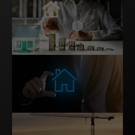
التقييم العقاري
التسجيل العيني للعقار