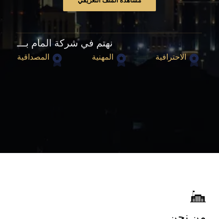
مشاهدة الملف التعريفي
نهتم في شركة المام بـــ
الاحترافية
المهنية
المصداقية
من نحن