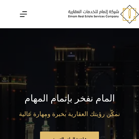
لتجاوز
لى
لمحتوى
المام نفخر بإتمام المهام
نمكّن رؤيتك العقارية بخبرة ومهارة عالية