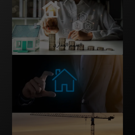
التقييم العقاري
التسجيل العيني للعقار