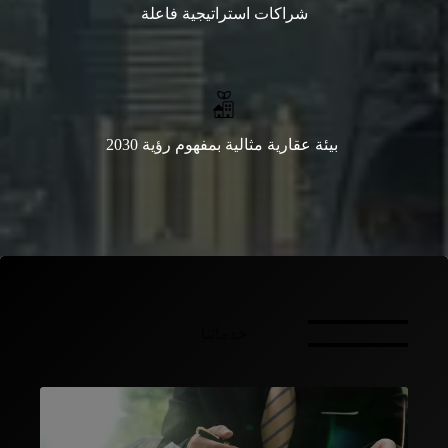
شراكات استراتيجية فاعلة
بيئة عقارية مثالية بمفهوم رؤية 2030
خدماتنا