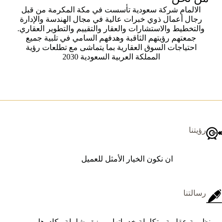
الالمام شركة سعودية تأسست في مكة المكرمة من قبل
رجال أعمال ذوي خبرات عالية في مجال الهندسة والإدارة
والتخطيط والاستشارات والعقار والتقييم والتطوير العقاري.
جمعتهم رؤيتهم الثاقبة وهدفهم السامي في تلبية جميع
احتياجات السوق العقارية بما يتماشى مع تطلعات رؤية
المملكة العربية السعودية 2030
رؤيتنا
ان نكون الخيار الأمثل للعميل
رسالتنا
منظومة عقارية متكاملة خدماتها مميزة وشاملة وكادرها