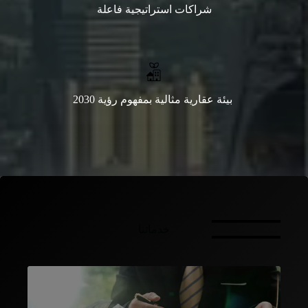
شراكات استراتيجية فاعلة
بيئة عقارية مثالية بمفهوم رؤية 2030
خدماتنا