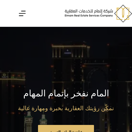
لتجاوز
لى
لمحتوى
المام نفخر بإتمام المهام
نمكّن رؤيتك العقارية بخبرة ومهارة عالية