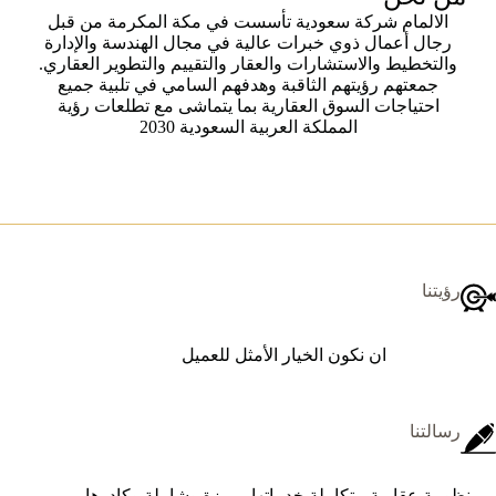
الالمام شركة سعودية تأسست في مكة المكرمة من قبل
رجال أعمال ذوي خبرات عالية في مجال الهندسة والإدارة
والتخطيط والاستشارات والعقار والتقييم والتطوير العقاري.
جمعتهم رؤيتهم الثاقبة وهدفهم السامي في تلبية جميع
احتياجات السوق العقارية بما يتماشى مع تطلعات رؤية
المملكة العربية السعودية 2030
رؤيتنا
ان نكون الخيار الأمثل للعميل
رسالتنا
منظومة عقارية متكاملة خدماتها مميزة وشاملة وكادرها