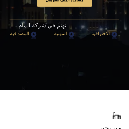
مشاهدة الملف التعريفي
نهتم في شركة المام بـــ
الاحترافية
المهنية
المصداقية
من نحن