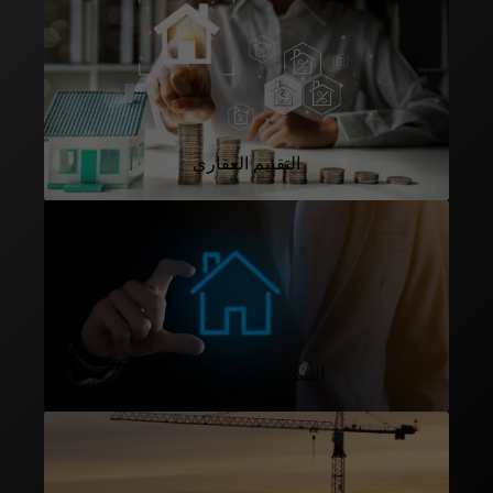
التقييم العقاري
التسجيل العيني للعقار