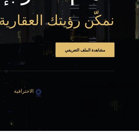
نمكّن رؤيتك العقارية
مشاهدة الملف التعريفي
الاحترافية