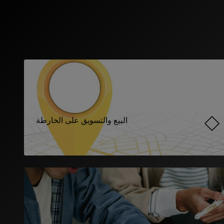
البيع والتسويق على الخارطة