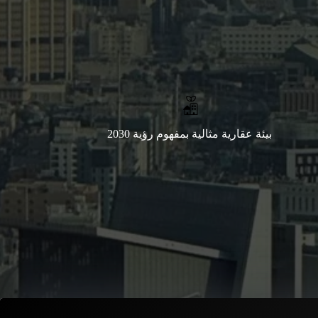
بيئة عقارية مثالية بمفهوم رؤية 2030