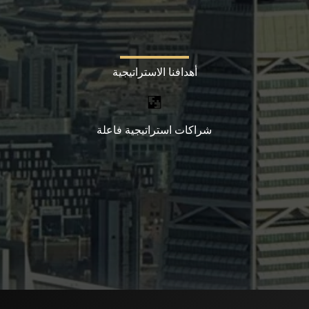
أهدافنا الاستراتيجية
شراكات استراتيجية فاعلة