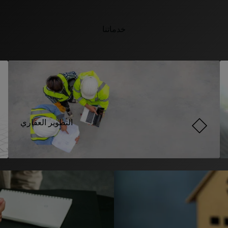
خدماتنا
التطوير العقاري