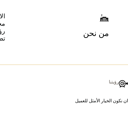
ال
مج
رؤ
من نحن
تطل
رؤيتنا
ان نكون الخيار الأمثل للعميل