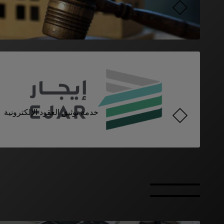
خدمة توثيق العقود الإلكترونية