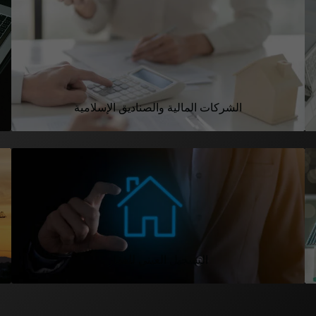
الشركات المالية والصناديق الإسلامية
التسجيل العيني للعقار