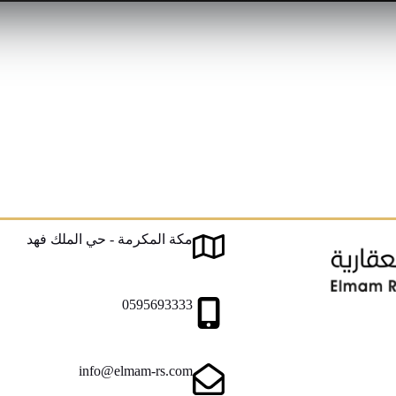
مكة المكرمة - حي الملك فهد
0595693333
info@elmam-rs.com