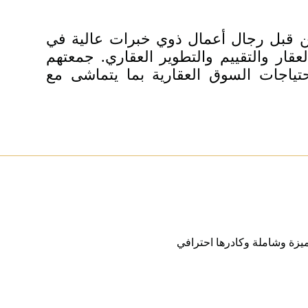
 قبل رجال أعمال ذوي خبرات عالية في
قار والتقييم والتطوير العقاري. جمعتهم
تياجات السوق العقارية بما يتماشى مع
يزة وشاملة وكادرها احترافي