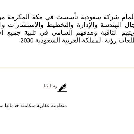
المام شركة سعودية تأسست في مكة المكرمة من
ال الهندسة والإدارة والتخطيط والاستشارات والع
يتهم الثاقبة وهدفهم السامي في تلبية جميع اح
عات رؤية المملكة العربية السعودية 2030
رسالتنا
منظومة عقارية متكاملة خدماتها مم