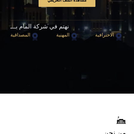
مشاهدة الملف التعريفي
نهتم في شركة المام بـــ
الاحترافية
المهنية
المصداقية
من نحن