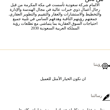
الالمام شركة سعودية تأسست في مكة المكرمة من قبل
رجال أعمال ذوي خبرات عالية في مجال الهندسة والإدارة
والتخطيط والاستشارات والعقار والتقييم والتطوير العقاري.
جمعتهم رؤيتهم الثاقبة وهدفهم السامي في تلبية جميع
احتياجات السوق العقارية بما يتماشى مع تطلعات رؤية
المملكة العربية السعودية 2030
رؤيتنا
ان نكون الخيار الأمثل للعميل
رسالتنا
منظومة عقارية متكاملة خدماتها مميزة وشاملة وكادرها