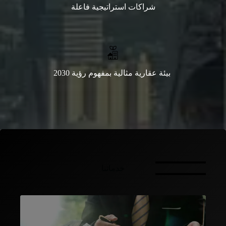
شراكات استراتيجية فاعلة
بيئة عقارية مثالية بمفهوم رؤية 2030
خدماتنا