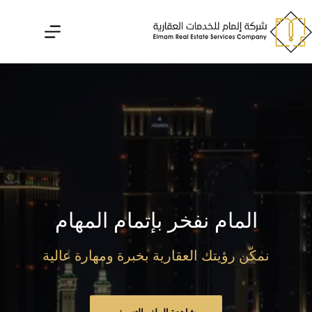
لتجاوز
لى
لمحتوى
المام نفخر بإتمام المهام
نمكّن رؤيتك العقارية بخبرة ومهارة عالية