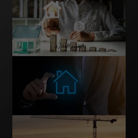
التقييم العقاري
التسجيل العيني للعقار